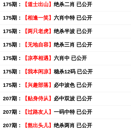
175期：
【道士出山】
绝杀二肖 已公开
175期：
【相逢一笑】
六肖中特 已公开
175期：
【两只老虎】
绝杀半波 已公开
175期：
【无地自容】
绝杀三肖 已公开
175期：
【凉亭相遇】
六肖中 已公开
175期：
【我本闲凉】
稳杀12码 已公开
175期：
【兴趣部落】
必中波色 已公开
207期：
【贴身侍从】
必中双波 已公开
207期：
【过路友人】
一码中特 已公开
207期：
【熬出头儿】
绝杀两肖 已公开