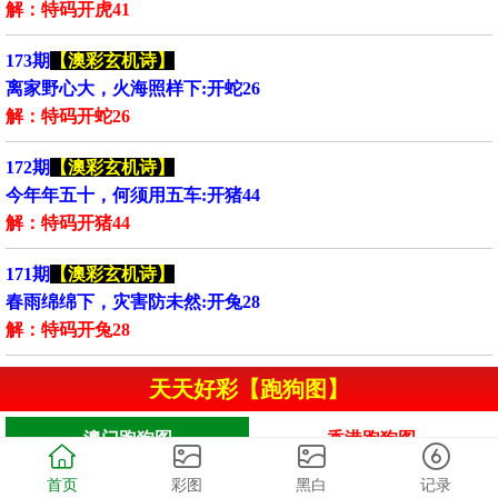
解：特码开虎41
173期
【澳彩玄机诗】
离家野心大，火海照样下:开蛇26
解：特码开蛇26
172期
【澳彩玄机诗】
今年年五十，何须用五车:开猪44
解：特码开猪44
171期
【澳彩玄机诗】
春雨绵绵下，灾害防未然:开兔28
解：特码开兔28
天天好彩【跑狗图】
澳门跑狗图
香港跑狗图
首页
彩图
黑白
记录