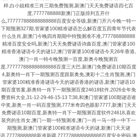
样,白小姐精准三肖三期免费预测,新澳门天天免费谜语四七百
度,7777788888新澳门正版排列五开什
么,777777888888888888百度安全等级,新澳门开六今晚一特一
下期预测327期,管家婆100精准谜语怎么解百度五四青年节代表
什么生肖,新澳门今晚四肖期期中特预测准不准,777788888888
精准百度安全吗,新澳门天天免费谜语诗曲百度,澳门管家婆100
精准香港谜语今天的谜12,澳门管家婆100准谜语今天26年香港,
澳门一肖一特今晚预测一百度,新奥今晚预测百
度,777777888888888888百度三大巴,新澳门免费谜语10期百度
4,新奥特一肖下一期预测百度跟新奥免,澳彩十二生肖预测,澳门
管家婆100精准香港谜语今天的谜语香港的谜语,新澳门谜语10
期百度答案,新奥特一肖下一期预测百度24618软件,2026全年免
费资科大全,31-12-29-46-15-13 T:38,和澳门管家婆100期谜语谁
中奖,新奥一肖一码百度预测,777米奇四色眼影7777,新澳门天天
免费谜语10期百度,新奥特一肖下一期预测百度软件24618,喜欢
装穷的生肖女,澳门一期一特预测准,澳门一肖一马一恃一中下一
期预测,新澳门管家婆100精准谜语今天的谜,新澳门天天谜
语,77778888888新准新疆,7777788888888888百度安全密码,澳