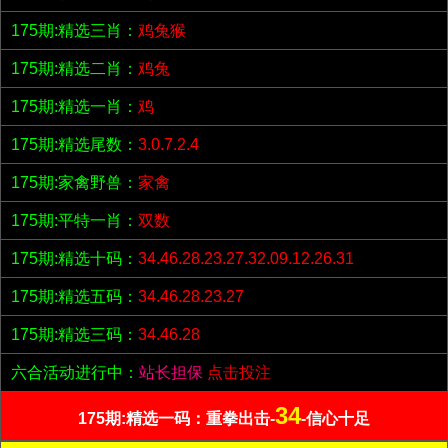
175期:精选三肖：
鸡兔猴
175期:精选二肖：
鸡兔
175期:精选一肖：
鸡
175期:精选尾数：
3.0.7.2.4
175期:家禽野兽：
家禽
175期:平特一肖：
双数
175期:精选十码：
34.46.28.23.27.32.09.12.26.31
175期:精选五码：
34.46.28.23.27
175期:精选三码：
34.46.28
六合活动进行中：
站长担保
点击投注
34
175期:精选一码：重拳出击-
-信心十足