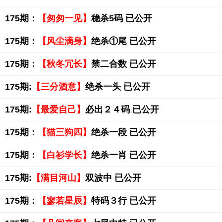
175期：
【匆匆一见】
稳杀5码 已公开
175期：
【风尘满身】
绝杀①尾 已公开
175期：
【秋冬冗长】
禁二合数 已公开
175期:
【三分酒意】
绝杀一头 已公开
175期:
【最爱自己】
必出２４码 已公开
175期：
【猫三狗四】
绝杀一段 已公开
175期：
【白衫学长】
绝杀一肖 已公开
175期:
【满目河山】
双波中 已公开
175期：
【寥若星辰】
特码３行 已公开