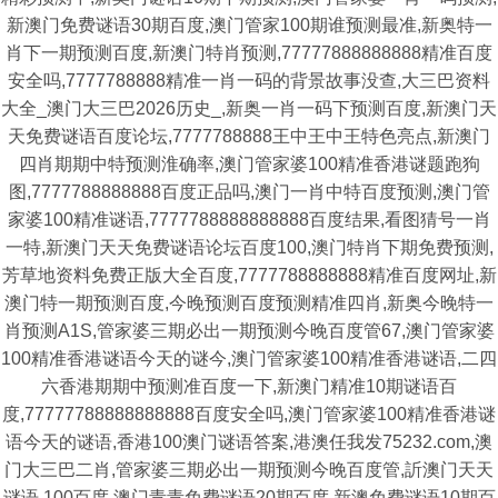
新澳门免费谜语30期百度,澳门管家100期谁预测最准,新奥特一
肖下一期预测百度,新澳门特肖预测,77777888888888精准百度
安全吗,7777788888精准一肖一码的背景故事没查,大三巴资料
大全_澳门大三巴2026历史_,新奥一肖一码下预测百度,新澳门天
天免费谜语百度论坛,7777788888王中王中王特色亮点,新澳门
四肖期期中特预测淮确率,澳门管家婆100精准香港谜题跑狗
图,7777788888888百度正品吗,澳门一肖中特百度预测,澳门管
家婆100精准谜语,7777788888888888百度结果,看图猜号一肖
一特,新澳门天天免费谜语论坛百度100,澳门特肖下期免费预测,
芳草地资料免费正版大全百度,7777788888888精准百度网址,新
澳门特一期预测百度,今晚预测百度预测精准四肖,新奥今晚特一
肖预测A1S,管家婆三期必出一期预测今晚百度管67,澳门管家婆
100精准香港谜语今天的谜今,澳门管家婆100精准香港谜语,二四
六香港期期中预测准百度一下,新澳门精准10期谜语百
度,77777788888888888百度安全吗,澳门管家婆100精准香港谜
语今天的谜语,香港100澳门谜语答案,港澳任我发75232.com,澳
门大三巴二肖,管家婆三期必出一期预测今晚百度管,訢澳门天天
谜语.100百度,澳门青青免费谜语20期百度,新澳免费谜语10期百