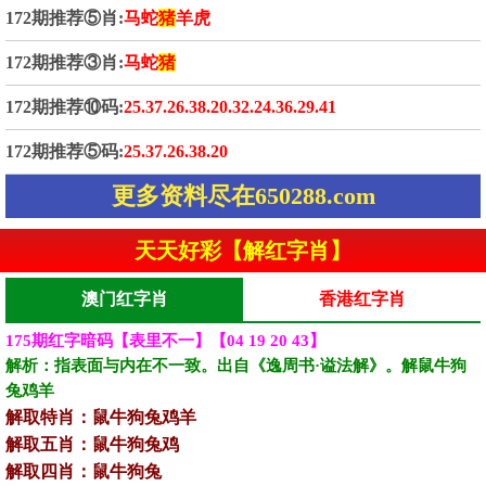
172期推荐⑤肖:
马蛇
猪
羊虎
172期推荐③肖:
马蛇
猪
172期推荐⑩码:
25.37.26.38.20.32.24.36.29.41
172期推荐⑤码:
25.37.26.38.20
更多资料尽在650288.com
天天好彩【解红字肖】
澳门红字肖
香港红字肖
175期红字暗码【表里不一】【04 19 20 43】
解析：指表面与内在不一致。出自《逸周书·谥法解》。解鼠牛狗
兔鸡羊‌‌‌
解取特肖：鼠牛狗兔鸡羊
解取五肖：鼠牛狗兔鸡
解取四肖：鼠牛狗兔