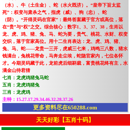
（水）、牛（土生金）、蛇（水火既济）。“皇帝下旨太监
死”：权变与肃杀之气，指虎（威）、狗（忠）、蛇
（阴）。“开得灵码在官家”：最终答案藏于官方或高位，落
在“贵”与“权”之交。综合核心：数字1、3、37、38，生肖以
龙、虎、鸡、猪、兔、马、蛇为要，贵气、桃花、水财、权变
交织，落于官家高位。用十二生肖表达：龙、虎、鸡、猪、
兔、马、蛇——龙贵一三开，虎威三七来，鸡鸣三八数，猪水
钱满台，兔桃花带命，马奔走尘埃，蛇隐官家内，七位各怀
才。今期灵码藏于此，龙前虎后细斟裁，富贵桃花终有主，水
满金山待君猜
七肖：龙虎鸡猪兔马蛇
五肖：龙虎鸡猪兔
三肖：龙虎鸡
主特：15.27.17.29.34.46.32.28.37.26
更多资料尽在650288.com
天天好彩【五肖十码】